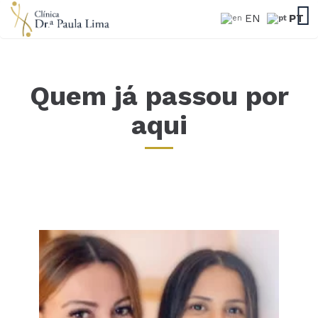
EN
PT
Quem já passou por
aqui