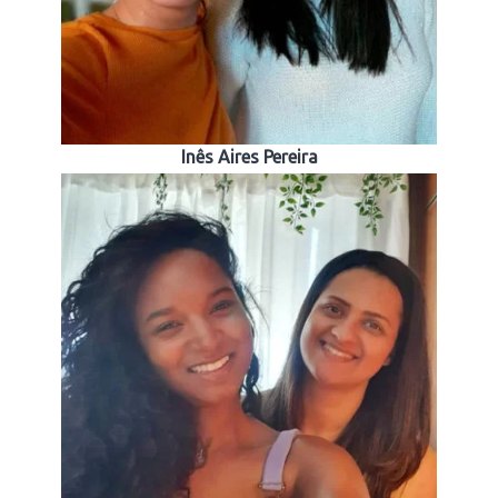
Inês Aires Pereira