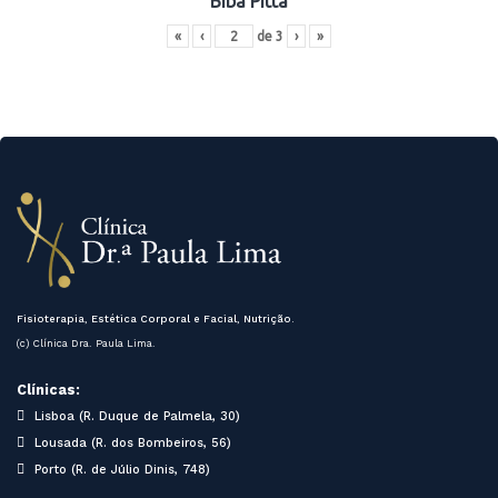
Bibá Pitta
«
‹
de
3
›
»
Fisioterapia, Estética Corporal e Facial, Nutrição.
(c) Clínica Dra. Paula Lima.
Clínicas:
Lisboa (R. Duque de Palmela, 30)
Lousada (R. dos Bombeiros, 56)
Porto (R. de Júlio Dinis, 748)